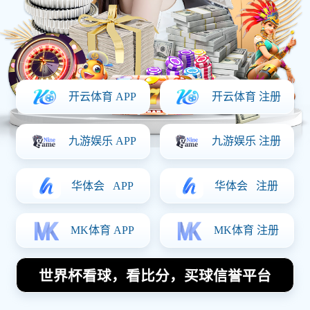
深圳排球队在排球节奏排行榜中荣
获第六名展现实力与团队精神
2025-12-25
深圳排球队在最近的排球节奏排行榜中荣获第六名，
这一成绩不仅展示了队伍的实力，更体现了团队精神
的凝聚力。作为中国排球界的一支新生力量，深圳排
球队通过不懈努力和卓越表现，赢得了广泛关注。在
本文中，将从四个方面详细探讨这一成就所反映出的
优势：一是团队协作的重要性，二是技术与战术的不
断创新，三是教练团队的作用，以及四是运动员个人
素质的提升。这些因素共同造就了深圳排球队在激烈
竞争中的出色表现，为未来的发展奠定了良好基础。