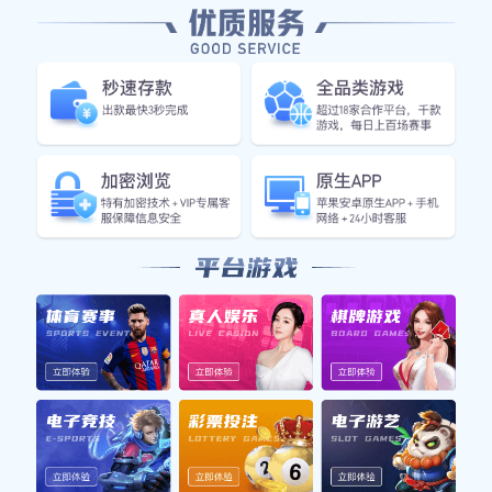
1、团队协作的重要性
团队协作是体育竞技中取得成功的关键因素之一。深
圳排球队能够在排球节奏排行榜中获得第六名，与队
员之间良好的默契与配合密不可分。在每一次比赛
中，队员们都能迅速适应对方的动作，无论是在进攻
还是防守时，都展现出了高度的一致性和协调性。
此外，深圳排球队注重团体氛围的营造。通过定期举
行团建活动和集体训练，增强了彼此之间的信任感，
使得每位成员都能发挥各自特长，为整体战斗力提升
贡献力量。这种紧密团结也使得他们在面对困难时能
够共同克服，不轻言放弃。
最后，在赛场上，每位队员都深知自己的角色与责
任，他们不仅仅为个人荣誉而战，更为了整个团队而
拼搏。这种强烈的集体意识，让深圳排球队能够在关
键时刻展现出超强韧性，从而取得佳绩。