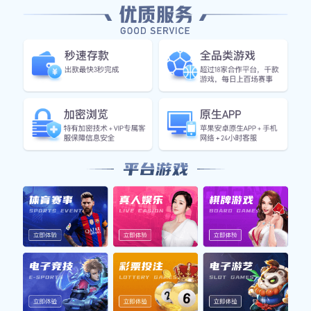
1、早年生活与职业起步
菲罗出生于一个普通家庭，从小便展现出了过人的足
球天赋。他在家乡的小球场上度过了无数个小时，与
朋友们一起切磋技艺。在这个过程中，他不仅锻炼了
身体素质，也培养了对足球的热爱。
随着年龄增长，菲罗开始加入地方青少年足球队，在
教练的指导下逐渐提升自己的技术水平。他凭借出色
的表现引起了许多球探的注意，并最终被一家知名俱
乐部看中，签下成为职业球员。
尽管刚踏入职业赛场时面临诸多挑战，但菲罗凭借坚
持不懈和顽强拼搏，很快适应了高强度比赛。他以出
色的速度和敏捷性迅速赢得了教练和队友们的认可，
为后来的辉煌奠定了基础。
2、国际赛事中的辉煌表现
作为国家队的一员，菲罗参与了一系列重要国际赛