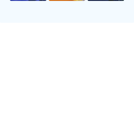
事，其中最引人注目的便是世界杯。他在比赛中展现
出的技战术能力和超强心理素质，让球迷记住了这位
闪耀的新星。
尤其是在关键比赛中，菲罗总能把握机会，为球队打
进制胜进球。有一次，他在决赛中打入一粒精彩绝伦
的进球，不仅帮助球队夺得冠军，还被评为赛事最佳
球员，这一成就让他名声大噪。
此外，菲罗还参与过多次洲际杯赛，并助力国家队取
得骄人的战绩。他用实际行动证明了自己是一名顶尖
级别的足球运动员，在国际舞台上创造了一段又一段
传奇故事。
3、俱乐部生涯与荣誉
在俱乐部层面，菲罗同样收获颇丰。他先后效力于多
个顶级联赛球队，每一支球队都成为他展示才华的平
台。在这些球队中，他不仅成为主力前锋，还屡次打